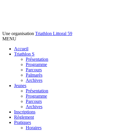
Une organisation
Triathlon Littoral 59
MENU
Accueil
Triathlon S
Présentation
Programme
Parcours
Palmarès
Archives
Jeunes
Présentation
Programme
Parcours
Archives
Inscriptions
Règlement
Pratiques
Horaires