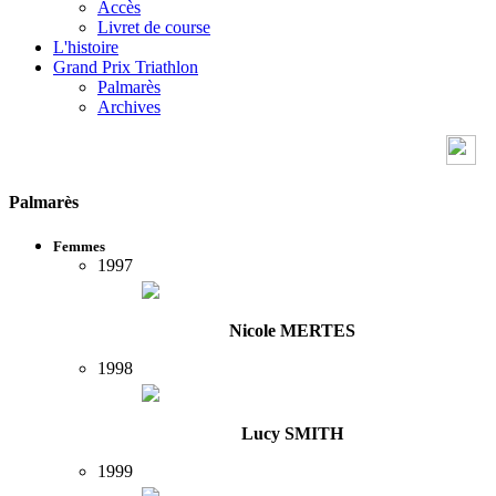
Accès
Livret de course
L'histoire
Grand Prix Triathlon
Palmarès
Archives
Palmarès
Femmes
1997
Nicole MERTES
1998
Lucy SMITH
1999