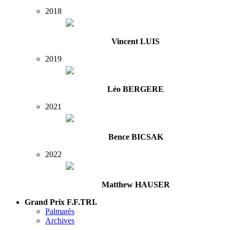
2018
Vincent LUIS
2019
Léo BERGERE
2021
Bence BICSAK
2022
Matthew HAUSER
Grand Prix F.F.TRI.
Palmarès
Archives