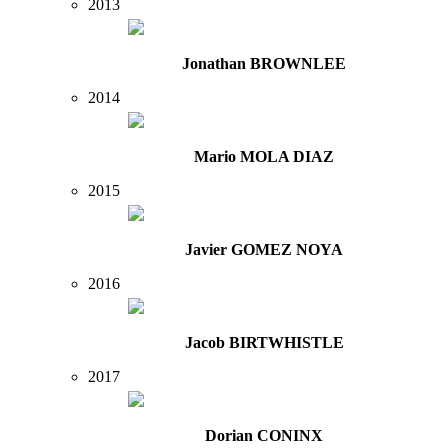
2013
Jonathan BROWNLEE
2014
Mario MOLA DIAZ
2015
Javier GOMEZ NOYA
2016
Jacob BIRTWHISTLE
2017
Dorian CONINX