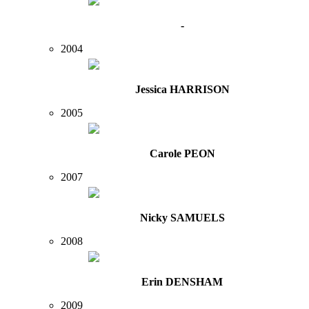
-
2004
Jessica HARRISON
2005
Carole PEON
2007
Nicky SAMUELS
2008
Erin DENSHAM
2009