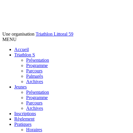
Une organisation
Triathlon Littoral 59
MENU
Accueil
Triathlon S
Présentation
Programme
Parcours
Palmarès
Archives
Jeunes
Présentation
Programme
Parcours
Archives
Inscriptions
Règlement
Pratiques
Horaires