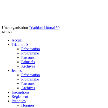
Une organisation
Triathlon Littoral 59
MENU
Accueil
Triathlon S
Présentation
Programme
Parcours
Palmarès
Archives
Jeunes
Présentation
Programme
Parcours
Archives
Inscriptions
Règlement
Pratiques
Horaires