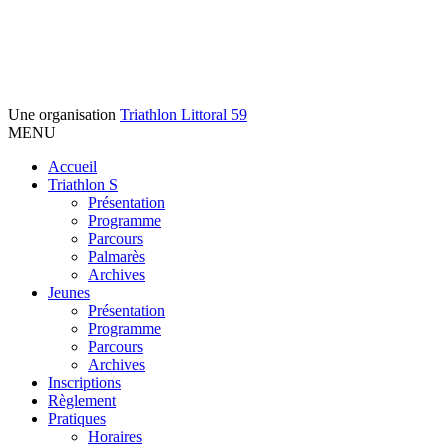
Une organisation
Triathlon Littoral 59
MENU
Accueil
Triathlon S
Présentation
Programme
Parcours
Palmarès
Archives
Jeunes
Présentation
Programme
Parcours
Archives
Inscriptions
Règlement
Pratiques
Horaires