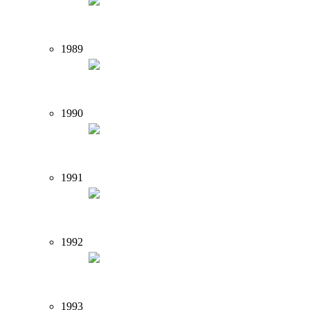
1989
1990
1991
1992
1993