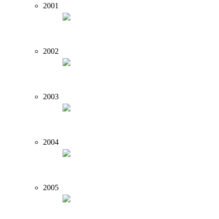
2001
2002
2003
2004
2005