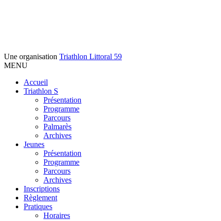
Une organisation
Triathlon Littoral 59
MENU
Accueil
Triathlon S
Présentation
Programme
Parcours
Palmarès
Archives
Jeunes
Présentation
Programme
Parcours
Archives
Inscriptions
Règlement
Pratiques
Horaires