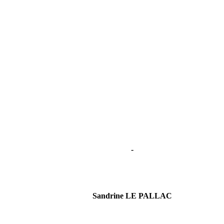
-
Sandrine LE PALLAC