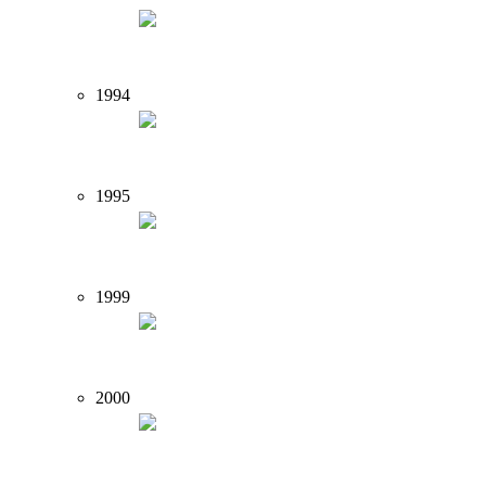
1994
1995
1999
2000