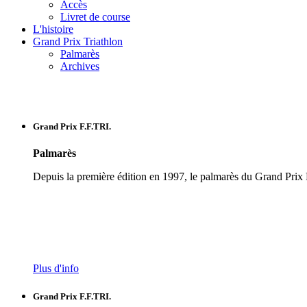
Accès
Livret de course
L'histoire
Grand Prix Triathlon
Palmarès
Archives
Grand Prix F.F.TRI.
Palmarès
Depuis la première édition en 1997, le palmarès du Grand Prix 
Plus d'info
Grand Prix F.F.TRI.