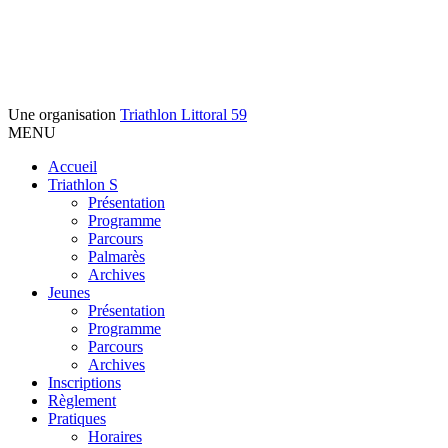
Une organisation
Triathlon Littoral 59
MENU
Accueil
Triathlon S
Présentation
Programme
Parcours
Palmarès
Archives
Jeunes
Présentation
Programme
Parcours
Archives
Inscriptions
Règlement
Pratiques
Horaires