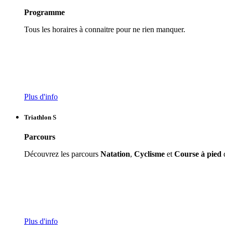
Programme
Tous les horaires à connaitre pour ne rien manquer.
Plus d'info
Triathlon S
Parcours
Découvrez les parcours
Natation
,
Cyclisme
et
Course à pied
d
Plus d'info