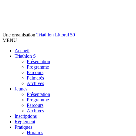
Une organisation
Triathlon Littoral 59
MENU
Accueil
Triathlon S
Présentation
Programme
Parcours
Palmarès
Archives
Jeunes
Présentation
Programme
Parcours
Archives
Inscriptions
Règlement
Pratiques
Horaires