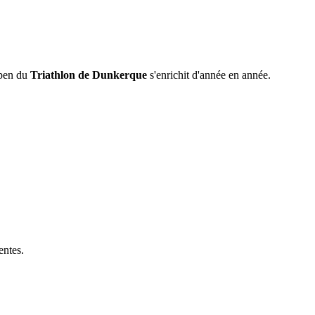
Open du
Triathlon de Dunkerque
s'enrichit d'année en année.
entes.