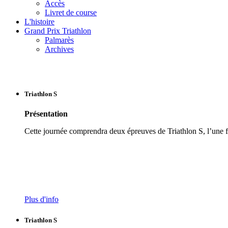
Accès
Livret de course
L'histoire
Grand Prix Triathlon
Palmarès
Archives
Triathlon S
Présentation
Cette journée comprendra deux épreuves de Triathlon S, l’une f
Plus d'info
Triathlon S