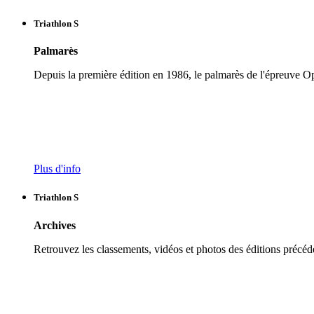
Triathlon S
Palmarès
Depuis la première édition en 1986, le palmarès de l'épreuve 
Plus d'info
Triathlon S
Archives
Retrouvez les classements, vidéos et photos des éditions précéd