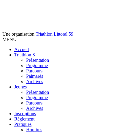
Une organisation
Triathlon Littoral 59
MENU
Accueil
Triathlon S
Présentation
Programme
Parcours
Palmarès
Archives
Jeunes
Présentation
Programme
Parcours
Archives
Inscriptions
Règlement
Pratiques
Horaires