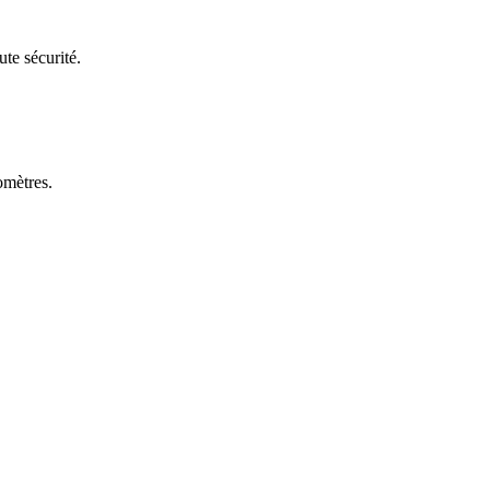
ute sécurité.
omètres.