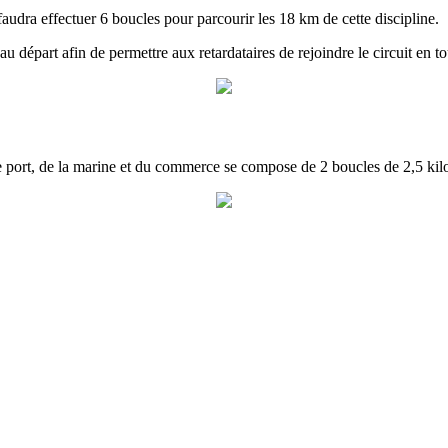
l faudra effectuer 6 boucles pour parcourir les 18 km de cette discipline.
u départ afin de permettre aux retardataires de rejoindre le circuit en to
re port, de la marine et du commerce se compose de 2 boucles de 2,5 kil