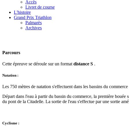
Accès
Livret de course
L'histoire
Grand Prix Triathlon
Palmarès
Archives
Parcours
Cette épreuve se déroule sur un format
distance S
.
Natation :
Les 750 mètres de natation s'effectuent dans les bassins du commerce et
Départ dans l'eau à partir du bassin du commerce, la première bouée se
du pont de la Citadelle. La sortie de l'eau s'effectue par une sortie 
Cyclisme :