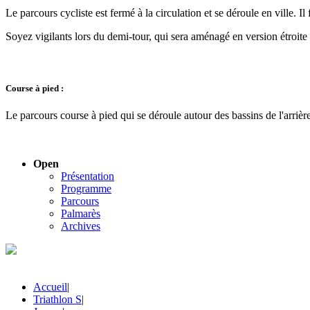
Le parcours cycliste est fermé à la circulation et se déroule en ville. I
Soyez vigilants lors du demi-tour, qui sera aménagé en version étroite a
Course à pied :
Le parcours course à pied qui se déroule autour des bassins de l'arriè
Open
Présentation
Programme
Parcours
Palmarès
Archives
Accueil
|
Triathlon S
|