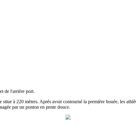
 de l'arrière port.
 situe à 220 mètres. Aprés avoir contourné la première bouée, les athlète
aménagée par un ponton en pente douce.