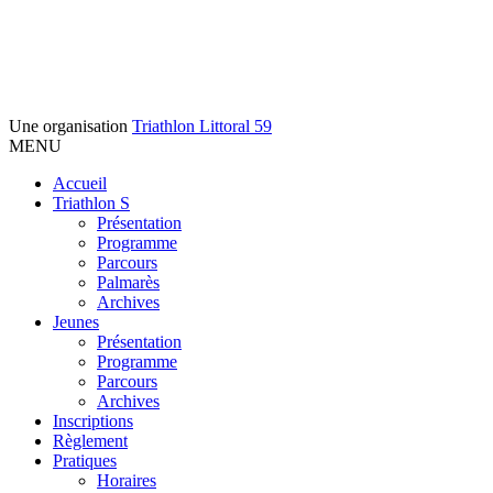
Une organisation
Triathlon Littoral 59
MENU
Accueil
Triathlon S
Présentation
Programme
Parcours
Palmarès
Archives
Jeunes
Présentation
Programme
Parcours
Archives
Inscriptions
Règlement
Pratiques
Horaires