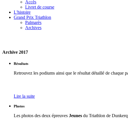
Accès
Livret de course
L'histoire
Grand Prix Triathlon
Palmarès
Archives
Archive 2017
Résultats
Retrouvez les podiums ainsi que le résultat détaillé de chaque pa
Lire la suite
Photos
Les photos des deux épreuves
Jeunes
du Triathlon de Dunkerq