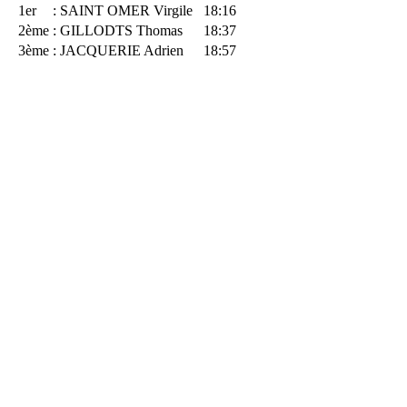
1er
: SAINT OMER Virgile
18:16
2ème
: GILLODTS Thomas
18:37
3ème
: JACQUERIE Adrien
18:57