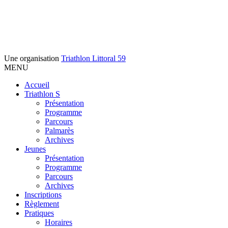
Une organisation
Triathlon Littoral 59
MENU
Accueil
Triathlon S
Présentation
Programme
Parcours
Palmarès
Archives
Jeunes
Présentation
Programme
Parcours
Archives
Inscriptions
Règlement
Pratiques
Horaires