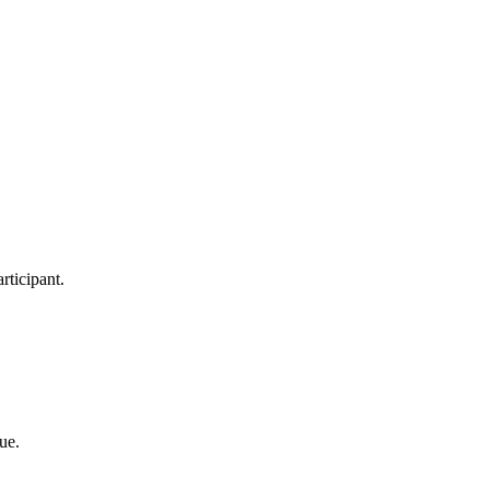
rticipant.
ue.