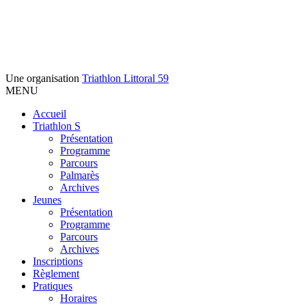
Une organisation
Triathlon Littoral 59
MENU
Accueil
Triathlon S
Présentation
Programme
Parcours
Palmarès
Archives
Jeunes
Présentation
Programme
Parcours
Archives
Inscriptions
Règlement
Pratiques
Horaires