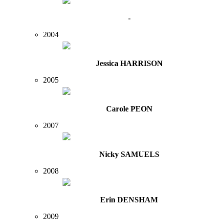
-
2004
Jessica HARRISON
2005
Carole PEON
2007
Nicky SAMUELS
2008
Erin DENSHAM
2009