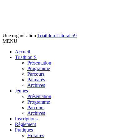
Une organisation
Triathlon Littoral 59
MENU
Accueil
Triathlon S
Présentation
Programme
Parcours
Palmarès
Archives
Jeunes
Présentation
Programme
Parcours
Archives
Inscriptions
Règlement
Pratiques
Horaires