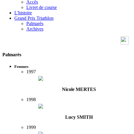
Accès
Livret de course
L'histoire
Grand Prix Triathlon
Palmarès
Archives
Palmarès
Femmes
1997
Nicole MERTES
1998
Lucy SMITH
1999