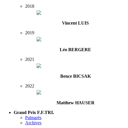
2018
Vincent LUIS
2019
Léo BERGERE
2021
Bence BICSAK
2022
Matthew HAUSER
Grand Prix F.F.TRI.
Palmarès
Archives