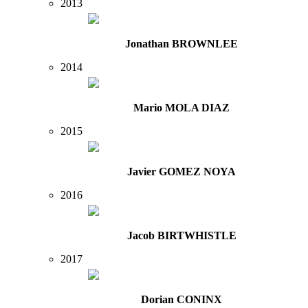
2013
Jonathan BROWNLEE
2014
Mario MOLA DIAZ
2015
Javier GOMEZ NOYA
2016
Jacob BIRTWHISTLE
2017
Dorian CONINX