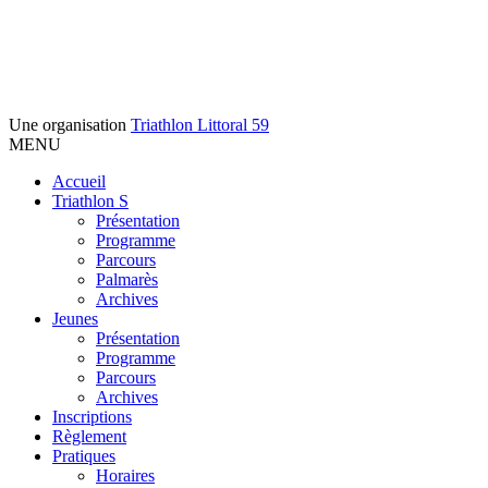
Une organisation
Triathlon Littoral 59
MENU
Accueil
Triathlon S
Présentation
Programme
Parcours
Palmarès
Archives
Jeunes
Présentation
Programme
Parcours
Archives
Inscriptions
Règlement
Pratiques
Horaires